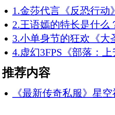
1.
金莎代言《反恐行动
2.
王语嫣的特长是什么
3.
小单身节的狂欢《大
4.
虚幻3FPS《部落：
推荐内容
《最新传奇私服》星空