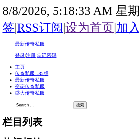
8/8/2026, 5:18:33 AM 
签
|
RSS订阅
|
设为首页
|
加
最新传奇私服
登录
|
注册
|
忘记密码
主页
传奇私服1.85版
最新传奇私服
变态传奇私服
盛大传奇私服
搜索
栏目列表