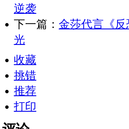
逆袭
下一篇：
金莎代言《反
光
收藏
挑错
推荐
打印