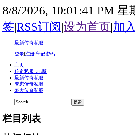
8/8/2026, 10:01:42 PM 
签
|
RSS订阅
|
设为首页
|
加
最新传奇私服
登录
|
注册
|
忘记密码
主页
传奇私服1.85版
最新传奇私服
变态传奇私服
盛大传奇私服
搜索
栏目列表