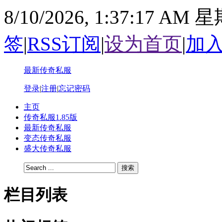
8/10/2026, 1:37:17 AM
签
|
RSS订阅
|
设为首页
|
加
最新传奇私服
登录
|
注册
|
忘记密码
主页
传奇私服1.85版
最新传奇私服
变态传奇私服
盛大传奇私服
搜索
栏目列表